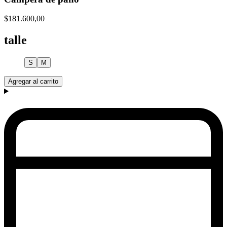
$181.600,00
talle
S
M
Agregar al carrito