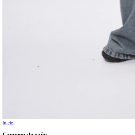
Inicio
.
Campera de paño